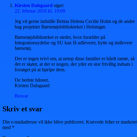
Kirsten Dalsgaard
siger:
22. februar 2016 kl. 19:09
Jeg vil gerne indstille Betina Helena Cecilie Holm og de andre
bag projekter Børnetøjsbibliokteket i Helsingør.
Børnetøjsbiblioteket er stedet, hvor forældre på
Integrationsydelse og SU kan få udleveret, bytte og indlevere
børnetøj.
Der er ingen tvivl om, at netop disse familier er hårdt ramte, så
det er skønt, at der er nogen, der yder en stor frivillig indsats i
forsøget på at hjælpe dem.
De bedste hilsner,
Kirsten Dalsgaard
Besvar
Skriv et svar
Din e-mailadresse vil ikke blive publiceret.
Krævede felter er markere
med
*