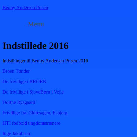
Benny Andersen Prisen
Menu
Indstillede 2016
Indstillinger til Benny Andersen Prisen 2016
Broen Tønder
De frivillige i BROEN
De frivillige i SjoveBørn i Vejle
Dorthe Rysgaard
Frivillige fra Ældresagen, Esbjerg
HTI fodbold ungdomstrænere
Inge Jakobsen