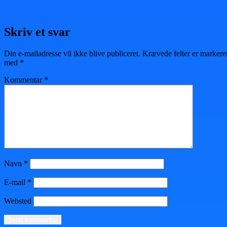
Skriv et svar
Din e-mailadresse vil ikke blive publiceret.
Krævede felter er markere
med
*
Kommentar
*
Navn
*
E-mail
*
Websted