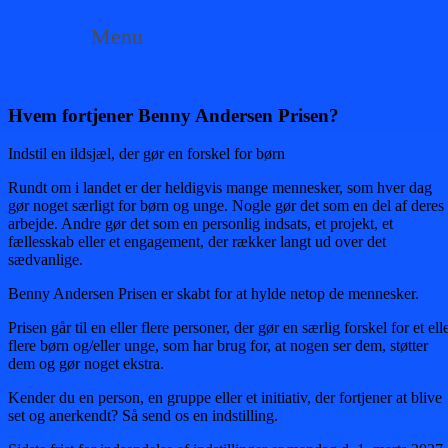
Menu
Hvem fortjener Benny Andersen Prisen?
Indstil en ildsjæl, der gør en forskel for børn
Rundt om i landet er der heldigvis mange mennesker, som hver dag
gør noget særligt for børn og unge. Nogle gør det som en del af deres
arbejde. Andre gør det som en personlig indsats, et projekt, et
fællesskab eller et engagement, der rækker langt ud over det
sædvanlige.
Benny Andersen Prisen er skabt for at hylde netop de mennesker.
Prisen går til en eller flere personer, der gør en særlig forskel for et ell
flere børn og/eller unge, som har brug for, at nogen ser dem, støtter
dem og gør noget ekstra.
Kender du en person, en gruppe eller et initiativ, der fortjener at blive
set og anerkendt? Så send os en indstilling.