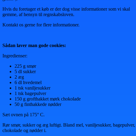
Hvis du foretager et køb er der dog visse informationer som vi skal
gemme, af hensyn til regnskabsloven.
Kontakt os gerne for flere informationer.
Sådan laver man gode cookies:
Ingredienser:
225 g smør
5 dl sukker
2 æg
6 dl hvedemel
1 tsk vaniljesukker
1 tsk bagepulver
150 g grofthakket mørk chokolade
50 g finthakkede nødder
Sæt ovnen på 175° C.
Rør smør, sukker og æg luftigt. Bland mel, vaniljesukker, bagepulver,
chokolade og nødder i.