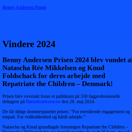
Benny Andersen Prisen
Menu
Vindere 2024
Benny Andersen Prisen 2024 blev vundet a
Natascha Rée Mikkelsen og Knud
Foldschack for deres arbejde med
Repatriate the Children – Denmark!
Prisen blev overrakt foran et publikum på 330 fagprofessionelle
deltagere på
Børnekonferencen
den 28. maj 2024.
De får ifølge dommerpanelet prisen: ”For enestående engagement og
empati. For vedholdenhed og hårdt arbejde.”
Natascha og Knud grundlagde foreningen Repatriate the Children –