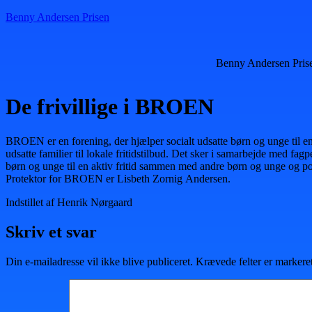
Benny Andersen Prisen
Benny Andersen Pris
De frivillige i BROEN
BROEN er en forening, der hjælper socialt udsatte børn og unge til en a
udsatte familier til lokale fritidstilbud. Det sker i samarbejde med f
børn og unge til en aktiv fritid sammen med andre børn og unge og pos
Protektor for BROEN er Lisbeth Zornig Andersen.
Indstillet af Henrik Nørgaard
Skriv et svar
Din e-mailadresse vil ikke blive publiceret.
Krævede felter er marker