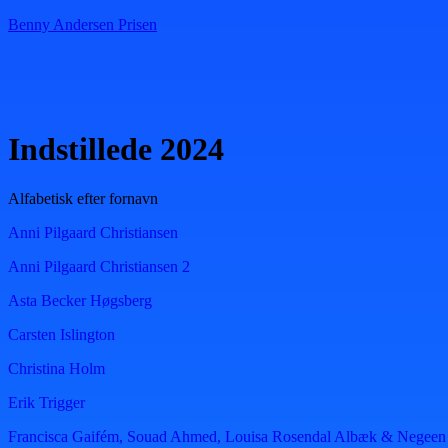
Benny Andersen Prisen
Menu
Indstillede 2024
Alfabetisk efter fornavn
Anni Pilgaard Christiansen
Anni Pilgaard Christiansen 2
Asta Becker Høgsberg
Carsten Islington
Christina Holm
Erik Trigger
Francisca Gaifém, Souad Ahmed, Louisa Rosendal Albæk & Negeen