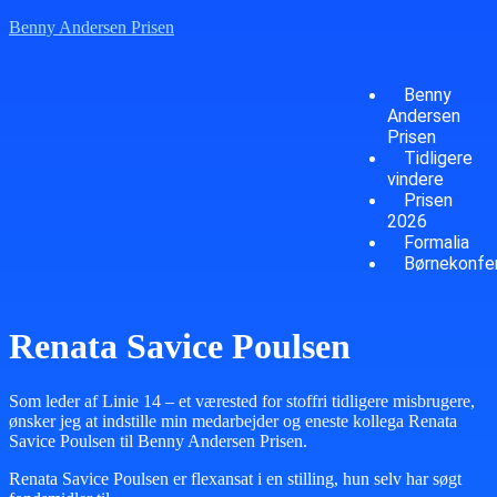
Benny Andersen Prisen
Benny
Andersen
Prisen
Tidligere
vindere
Prisen
2026
Formalia
Børnekonfe
Renata Savice Poulsen
Som leder af Linie 14 – et værested for stoffri tidligere misbrugere,
ønsker jeg at indstille min medarbejder og eneste kollega Renata
Savice Poulsen til Benny Andersen Prisen.
Renata Savice Poulsen er flexansat i en stilling, hun selv har søgt