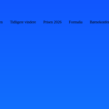
en
Tidligere vindere
Prisen 2026
Formalia
Børnekonfe