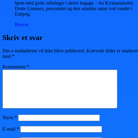
hjem med gode erfaringer i deres bagage – fra Kystsanatoriet,
Dorte Lismoes, personalet og den smukke natur ved vandet i
Esbjerg.
Besvar
Skriv et svar
Din e-mailadresse vil ikke blive publiceret.
Krævede felter er markere
med
*
Kommentar
*
Navn
*
E-mail
*