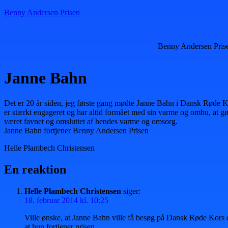
Benny Andersen Prisen
Benny Andersen Pris
Janne Bahn
Det er 20 år siden, jeg første gang mødte Janne Bahn i Dansk Røde Kor
er stærkt engageret og har altid formået med sin varme og omhu, at gøre
været favnet og omsluttet af hendes varme og omsorg.
Janne Bahn fortjener Benny Andersen Prisen
Helle Plambech Christensen
En reaktion
Helle Plambech Christensen
siger:
18. februar 2014 kl. 10:25
Ville ønske, at Janne Bahn ville få besøg på Dansk Røde Kors 
at hun fortjener prisen.