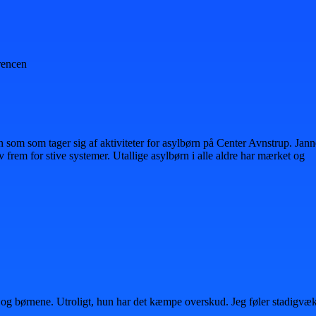
rencen
 som som tager sig af aktiviteter for asylbørn på Center Avnstrup. Jann
v frem for stive systemer. Utallige asylbørn i alle aldre har mærket og
og børnene. Utroligt, hun har det kæmpe overskud. Jeg føler stadigvæk