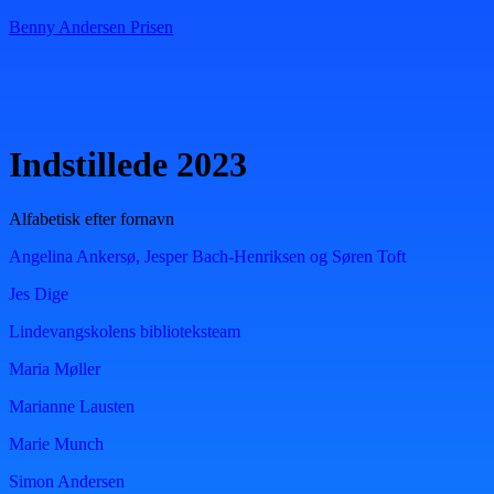
Benny Andersen Prisen
Menu
Indstillede 2023
Alfabetisk efter fornavn
Angelina Ankersø, Jesper Bach-Henriksen og Søren Toft
Jes Dige
Lindevangskolens biblioteksteam
Maria Møller
Marianne Lausten
Marie Munch
Simon Andersen