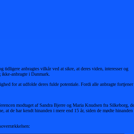
 tidligere anbragtes vilkår ved at sikre, at deres viden, interesser og
g ikke-anbragte i Danmark. ​
hed for at udfolde deres fulde potentiale. Fordi alle anbragte fortjener
nferencen modtaget af Sandra Bjerre og Maria Knudsen fra Silkeborg, d
rne, at de har kendt hinanden i mere end 15 år, siden de mødte hinanden
isoverrækkelsen: