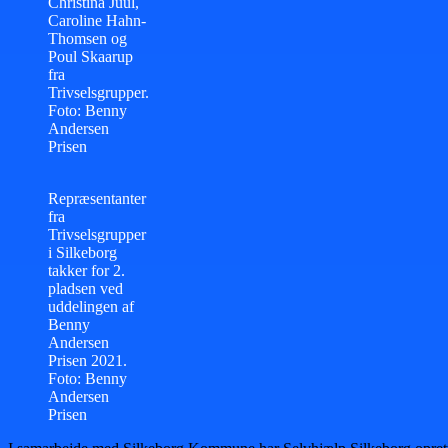
Christina Juul,
Caroline Hahn-
Thomsen og
Poul Skaarup
fra
Trivselsgrupper.
Foto: Benny
Andersen
Prisen
Repræsentanter
fra
Trivselsgrupper
i Silkeborg
takker for 2.
pladsen ved
uddelingen af
Benny
Andersen
Prisen 2021.
Foto: Benny
Andersen
Prisen