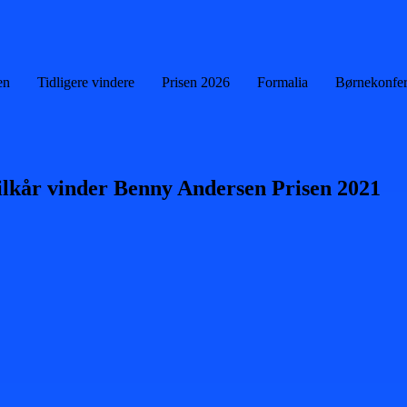
en
Tidligere vindere
Prisen 2026
Formalia
Børnekonfe
ilkår vinder Benny Andersen Prisen 2021