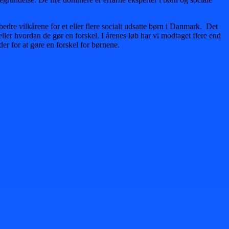
edre vilkårene for et eller flere socialt udsatte børn i Danmark. Det
 eller hvordan de gør en forskel. I årenes løb har vi modtaget flere end
er for at gøre en forskel for børnene.