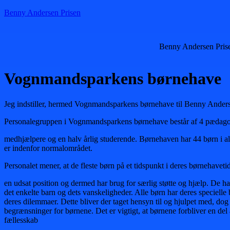
Benny Andersen Prisen
Benny Andersen Pris
Vognmandsparkens børnehave
Jeg indstiller, hermed Vognmandsparkens børnehave til Benny Ander
Personalegruppen i Vognmandsparkens børnehave består af 4 pædago
medhjælpere og en halv årlig studerende. Børnehaven har 44 børn i al
er indenfor normalområdet.
Personalet mener, at de fleste børn på et tidspunkt i deres børnehavet
en udsat position og dermed har brug for særlig støtte og hjælp. De h
det enkelte barn og dets vanskeligheder. Alle børn har deres specielle
deres dilemmaer. Dette bliver der taget hensyn til og hjulpet med, dog
begrænsninger for børnene. Det er vigtigt, at børnene forbliver en de
fællesskab