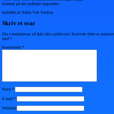
kommet på den politiske dagsorden.
Indstillet af: Rikke Yde Tordrup
Skriv et svar
Din e-mailadresse vil ikke blive publiceret.
Krævede felter er markere
med
*
Kommentar
*
Navn
*
E-mail
*
Websted