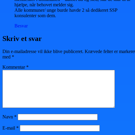
hjælpe, når behovet melder sig.
Alle kommuner/ unge burde havde 2 så dedikeret SSP
konsulenter som dem.
Besvar
Skriv et svar
Din e-mailadresse vil ikke blive publiceret.
Krævede felter er markere
med
*
Kommentar
*
Navn
*
E-mail
*