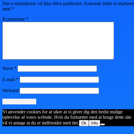
Din e-mailadresse vil ikke blive publiceret.
Krævede felter er markere
med
*
Kommentar
*
Navn
*
E-mail
*
Websted
Vi anvender cookies for at sikre at vi giver dig den bedst mulige
oplevelse af vores website. Hvis du fortsætter med at bruge dette site
vil vi antage at du er indforstået med det.
Ok
Info