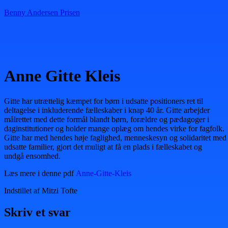
Benny Andersen Prisen
Menu
Anne Gitte Kleis
Gitte har utrættelig kæmpet for børn i udsatte positioners ret til
deltagelse i inkluderende fælleskaber i knap 40 år. Gitte arbejder
målrettet med dette formål blandt børn, forældre og pædagoger i
daginstitutioner og holder mange oplæg om hendes virke for fagfolk.
Gitte har med hendes høje faglighed, menneskesyn og solidaritet med
udsatte familier, gjort det muligt at få en plads i fælleskabet og
undgå ensomhed.
Læs mere i denne pdf
Anne-Gitte-Kleis
Indstillet af Mitzi Tofte
Skriv et svar