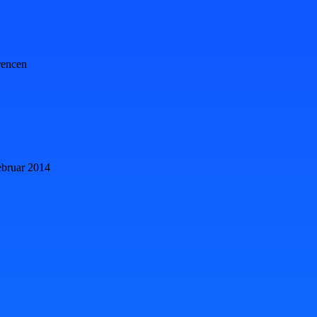
rencen
 februar 2014