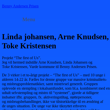
Benny Andersen Prisen
Menu
Linda johansen, Arne Knudsen,
Toke Kristensen
Projekt “The first of Us”.
Jeg vil hermed indstille Arne Knudsen, Linda Johansen og
Toke Kristensen, Varde kommune til Benny Andersen Prisen.
De 3 virker i et to-årigt projekt – “The first of Us” – med 10 unge i
alderen 14-22 år. Fælles for denne gruppe var massive kriminalitets-
og misbrugsproblematikker, samt mistrivsel generelt. Gruppen
oplevede en stempling i lokalsamfundet, som bl.a. kombineret med en
udtalt selvstempling og mistro til “systemet”, gjorde at tidligere
indsatser ifht. gruppen, fx. aktiveringstiltag, støttepersoner,
og misbrugsbehandlinger, ikke var tilstrækkelige til en ændring af
de unges situation. De unge var ikke tiknyttet erhvervs