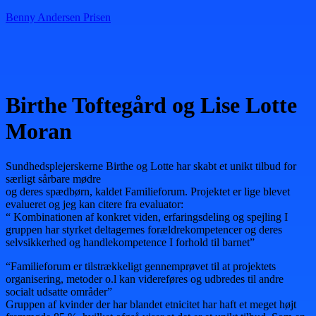
Benny Andersen Prisen
Menu
Birthe Toftegård og Lise Lotte
Moran
Sundhedsplejerskerne Birthe og Lotte har skabt et unikt tilbud for
særligt sårbare mødre
og deres spædbørn, kaldet Familieforum. Projektet er lige blevet
evalueret og jeg kan citere fra evaluator:
“ Kombinationen af konkret viden, erfaringsdeling og spejling I
gruppen har styrket deltagernes forældrekompetencer og deres
selvsikkerhed og handlekompetence I forhold til barnet”
“Familieforum er tilstrækkeligt gennemprøvet til at projektets
organisering, metoder o.l kan videreføres og udbredes til andre
socialt udsatte områder”
Gruppen af kvinder der har blandet etnicitet har haft et meget højt