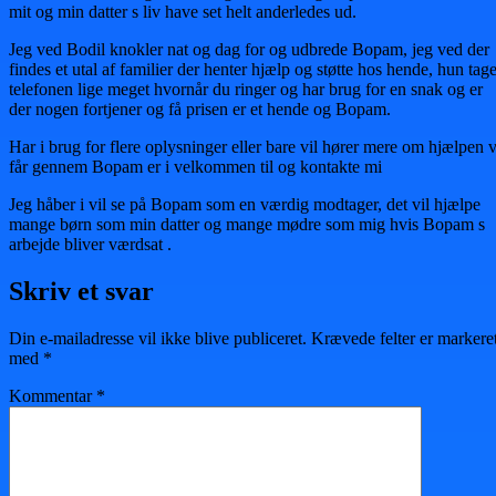
mit og min datter s liv have set helt anderledes ud.
Jeg ved Bodil knokler nat og dag for og udbrede Bopam, jeg ved der
findes et utal af familier der henter hjælp og støtte hos hende, hun tage
telefonen lige meget hvornår du ringer og har brug for en snak og er
der nogen fortjener og få prisen er et hende og Bopam.
Har i brug for flere oplysninger eller bare vil hører mere om hjælpen v
får gennem Bopam er i velkommen til og kontakte mi
Jeg håber i vil se på Bopam som en værdig modtager, det vil hjælpe
mange børn som min datter og mange mødre som mig hvis Bopam s
arbejde bliver værdsat .
Skriv et svar
Din e-mailadresse vil ikke blive publiceret.
Krævede felter er markere
med
*
Kommentar
*