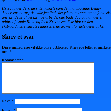
Hvis I finder de to nævnte ildsjæle egnede til at modtage Benny
Andersens børnepris, ville jeg finde det yderst relevant og en fantastis
anerkendelse af det kæmpe arbejde, ofte både dag og nat, der er
udført af Annie Holte og Iben Kristensen, ikke blot for den
ekstraordinære indsats i indeværende år, men for hele deres virke.
Skriv et svar
Din e-mailadresse vil ikke blive publiceret.
Krævede felter er markere
med
*
Kommentar
*
Navn
*
E-mail
*