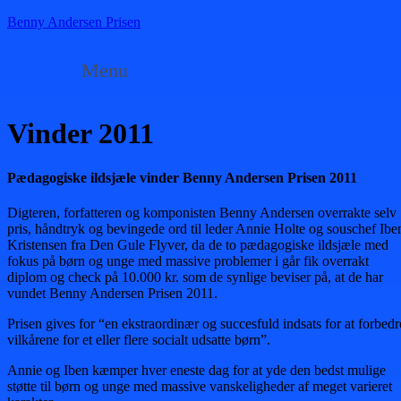
Benny Andersen Prisen
Menu
Vinder 2011
Pædagogiske ildsjæle vinder Benny Andersen Prisen 2011
Digteren, forfatteren og komponisten Benny Andersen overrakte selv
pris, håndtryk og bevingede ord til leder Annie Holte og souschef Ibe
Kristensen fra Den Gule Flyver, da de to pædagogiske ildsjæle med
fokus på børn og unge med massive problemer i går fik overrakt
diplom og check på 10.000 kr. som de synlige beviser på, at de har
vundet Benny Andersen Prisen 2011.
Prisen gives for “en ekstraordinær og succesfuld indsats for at forbedr
vilkårene for et eller flere socialt udsatte børn”.
Annie og Iben kæmper hver eneste dag for at yde den bedst mulige
støtte til børn og unge med massive vanskeligheder af meget varieret