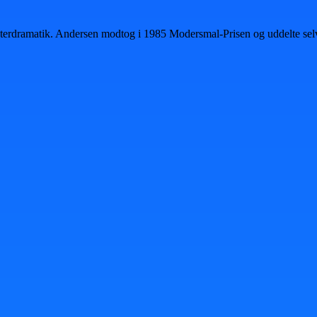
eaterdramatik. Andersen modtog i 1985 Modersmal-Prisen og uddelte sel