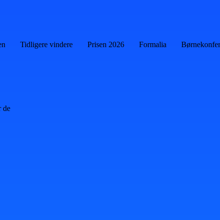
en
Tidligere vindere
Prisen 2026
Formalia
Børnekonfe
 de