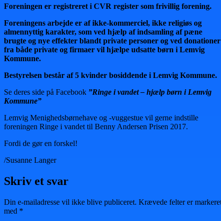
Foreningen er registreret i CVR register som frivillig forening.
Foreningens arbejde er af ikke-kommerciel, ikke religiøs og
almennyttig karakter, som ved hjælp af indsamling af pæne
brugte og nye effekter blandt private personer og ved donationer
fra både private og firmaer vil hjælpe udsatte børn i Lemvig
Kommune.
Bestyrelsen består af 5 kvinder bosiddende i Lemvig Kommune.
Se deres side på Facebook
”Ringe i vandet – hjælp børn i Lemvig
Kommune”
Lemvig Menighedsbørnehave og -vuggestue vil gerne indstille
foreningen Ringe i vandet til Benny Andersen Prisen 2017.
Fordi de gør en forskel!
/Susanne Langer
Skriv et svar
Din e-mailadresse vil ikke blive publiceret.
Krævede felter er markere
med
*