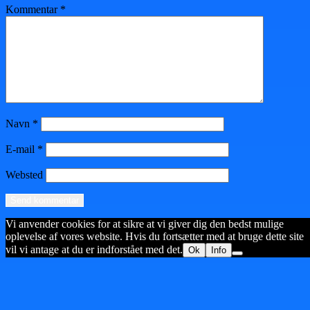
Kommentar
*
Navn
*
E-mail
*
Websted
Vi anvender cookies for at sikre at vi giver dig den bedst mulige
oplevelse af vores website. Hvis du fortsætter med at bruge dette site
vil vi antage at du er indforstået med det.
Ok
Info