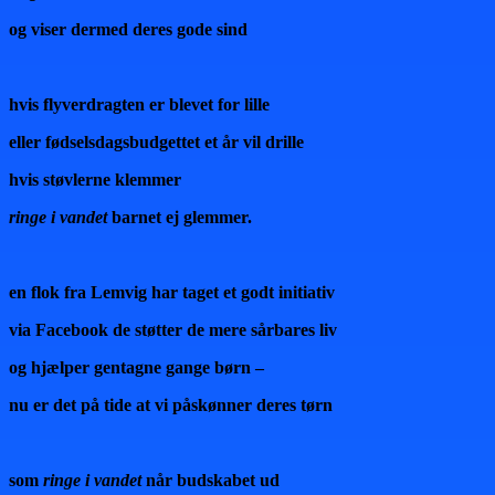
og viser dermed deres gode sind
hvis flyverdragten er blevet for lille
eller fødselsdagsbudgettet et år vil drille
hvis støvlerne klemmer
ringe i vandet
barnet ej glemmer.
en flok fra Lemvig har taget et godt initiativ
via Facebook de støtter de mere sårbares liv
og hjælper gentagne gange børn –
nu er det på tide at vi påskønner deres tørn
som
ringe i vandet
når budskabet ud