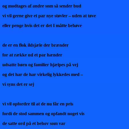
og modtages af andre som så sender bud
vi vil gerne give et par nye støvler – uden at tøve
eller penge hvis det er det I måtte behøve
de er en flok ildsjæle der brænder
for at række ud et par hænder
udsatte børn og familier hjælpes på vej
og det har de har virkelig lykkedes med –
vi syns det er sej
vi vil opfordre til at de nu får en pris
fordi de stod sammen og opfandt noget vis
de satte ord på et behov som var