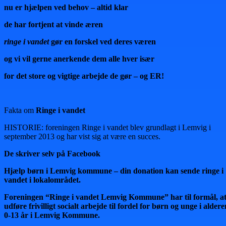
nu er hjælpen ved behov – altid klar
de har fortjent at vinde æren
ringe i vandet
gør en forskel ved deres væren
og vi vil gerne anerkende dem alle hver især
for det store og vigtige arbejde de gør – og ER!
Fakta om
Ringe i vandet
HISTORIE: foreningen Ringe i vandet blev grundlagt i Lemvig i
september 2013 og har vist sig at være en succes.
De skriver selv på Facebook
Hjælp børn i Lemvig kommune – din donation kan sende ringe i
vandet i lokalområdet.
Foreningen “Ringe i vandet Lemvig Kommune” har til formål, a
udføre frivilligt socialt arbejde til fordel for børn og unge i aldere
0-13 år i Lemvig Kommune.