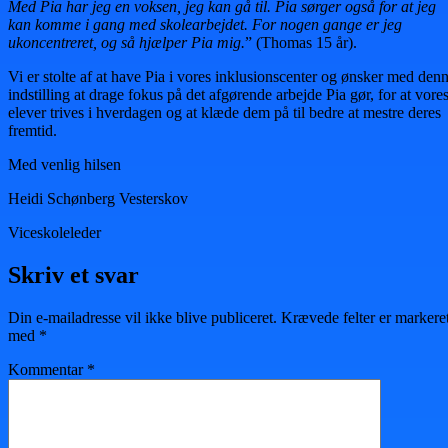
Med Pia har jeg en voksen, jeg kan gå til. Pia sørger også for at jeg
kan komme i gang med skolearbejdet. For nogen gange er jeg
ukoncentreret, og så hjælper Pia mig.
” (Thomas 15 år).
Vi er stolte af at have Pia i vores inklusionscenter og ønsker med den
indstilling at drage fokus på det afgørende arbejde Pia gør, for at vore
elever trives i hverdagen og at klæde dem på til bedre at mestre deres
fremtid.
Med venlig hilsen
Heidi Schønberg Vesterskov
Viceskoleleder
Skriv et svar
Din e-mailadresse vil ikke blive publiceret.
Krævede felter er markere
med
*
Kommentar
*