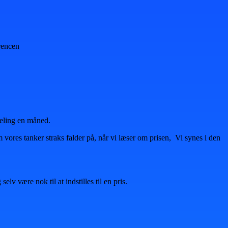
rencen
deling en måned.
om vores tanker straks falder på, når vi læser om prisen, Vi synes i den
 være nok til at indstilles til en pris.