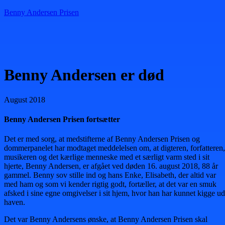
Benny Andersen Prisen
Menu
Benny Andersen er død
August 2018
Benny Andersen Prisen fortsætter
Det er med sorg, at medstifterne af Benny Andersen Prisen og
dommerpanelet har modtaget meddelelsen om, at digteren, forfatteren,
musikeren og det kærlige menneske med et særligt varm sted i sit
hjerte, Benny Andersen, er afgået ved døden 16. august 2018, 88 år
gammel. Benny sov stille ind og hans Enke, Elisabeth, der altid var
med ham og som vi kender rigtig godt, fortæller, at det var en smuk
afsked i sine egne omgivelser i sit hjem, hvor han har kunnet kigge ud
haven.
Det var Benny Andersens ønske, at Benny Andersen Prisen skal