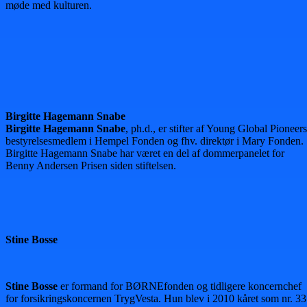
møde med kulturen.
Birgitte Hagemann Snabe
Birgitte Hagemann Snabe
, ph.d., er stifter af Young Global Pioneers
bestyrelsesmedlem i Hempel Fonden og fhv. direktør i Mary Fonden.
Birgitte Hagemann Snabe har været en del af dommerpanelet for
Benny Andersen Prisen siden stiftelsen.
Stine Bosse
Stine Bosse
er formand for BØRNEfonden og tidligere koncernchef
for forsikringskoncernen TrygVesta. Hun blev i 2010 kåret som nr. 33