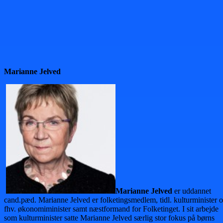
Marianne Jelved
Marianne Jelved
er uddannet
cand.pæd. Marianne Jelved er folketingsmedlem, tidl. kulturminister 
fhv. økonomiminister samt næstformand for Folketinget. I sit arbejde
som kulturminister satte Marianne Jelved særlig stor fokus på børns