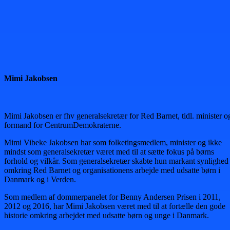
Mimi Jakobsen
Mimi Jakobsen er fhv generalsekretær for Red Barnet, tidl. minister o
formand for CentrumDemokraterne.
Mimi Vibeke Jakobsen har som folketingsmedlem, minister og ikke
mindst som generalsekretær været med til at sætte fokus på børns
forhold og vilkår. Som generalsekretær skabte hun markant synlighed
omkring Red Barnet og organisationens arbejde med udsatte børn i
Danmark og i Verden.
Som medlem af dommerpanelet for Benny Andersen Prisen i 2011,
2012 og 2016, har Mimi Jakobsen været med til at fortælle den gode
historie omkring arbejdet med udsatte børn og unge i Danmark.