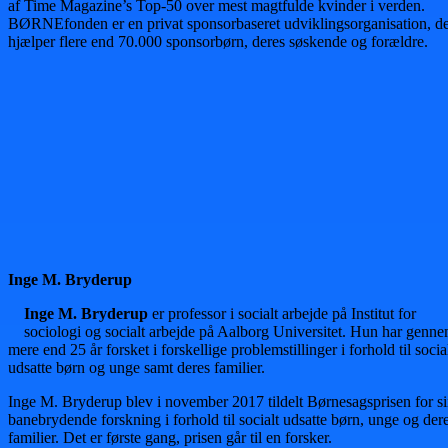
af Time Magazine’s Top-50 over mest magtfulde kvinder i verden.
BØRNEfonden er en privat sponsorbaseret udviklingsorganisation, d
hjælper flere end 70.000 sponsorbørn, deres søskende og forældre.
Inge M. Bryderup
Inge M. Bryderup
er professor i socialt arbejde på Institut for
sociologi og socialt arbejde på Aalborg Universitet. Hun har genn
mere end 25 år forsket i forskellige problemstillinger i forhold til socia
udsatte børn og unge samt deres familier.
Inge M. Bryderup blev i november 2017 tildelt Børnesagsprisen for s
banebrydende forskning i forhold til socialt udsatte børn, unge og der
familier. Det er første gang, prisen går til en forsker.