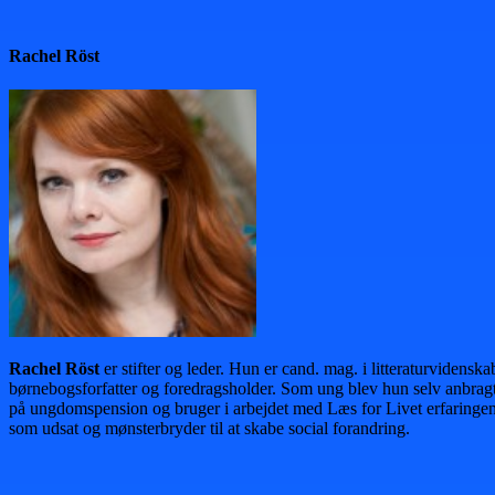
Rachel Röst
Rachel Röst
er stifter og leder. Hun er cand. mag. i litteraturvidenska
børnebogsforfatter og foredragsholder. Som ung blev hun selv anbrag
på ungdomspension og bruger i arbejdet med Læs for Livet erfaringe
som udsat og mønsterbryder til at skabe social forandring.