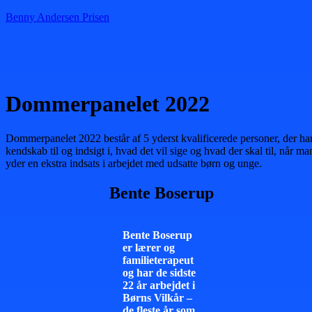
Benny Andersen Prisen
Menu
Dommerpanelet 2022
Dommerpanelet 2022 består af 5 yderst kvalificerede personer, der ha
kendskab til og indsigt i, hvad det vil sige og hvad der skal til, når ma
yder en ekstra indsats i arbejdet med udsatte børn og unge.
Bente Boserup
Bente Boserup
er lærer og
familieterapeut
og har de sidste
22 år arbejdet i
Børns Vilkår –
de fleste år som