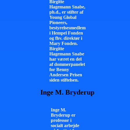
Birgitte
Hagemann Snabe,
ph.d., er stifter af
Young Global
Pioneers,
bestyrelsesmedlem
i Hempel Fonden
og fhv. direktør i
Mary Fonden.
Birgitte
Hagemann Snabe
har været en del
af dommerpanelet
for Benny
Andersen Prisen
siden stiftelsen.
Inge M. Bryderup
Inge M.
Bryderup er
professor i
socialt arbejde