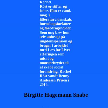
Rachel
Röst er stifter og
leder. Hun er cand.
mag. i
litteraturvidenskab,
børnebogsforfatter
og foredragsholder.
Som ung blev hun
selv anbragt på
ungdomspension og
bruger i arbejdet
med Læs for Livet
erfaringen som
udsat og
mønsterbryder til
at skabe social
forandring. Rachel
Röst vandt Benny
Andersen Prisen i
2014.
Birgitte Hagemann Snabe